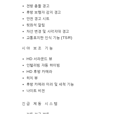
전방 충돌 경고
후방 보행자 감지 경고
안전 경고 시트
뒷좌석 알림
차선 변경 및 사각지대 경고
교통표지판 인식 기능 (TSR)
시야 보조 기능
HD 서라운드 뷰
인텔리빔 자동 하이빔
HD 후방 카메라
히치 뷰
후방 카메라 미러 및 세척 기능
나이트 비전
긴급 제동 시스템