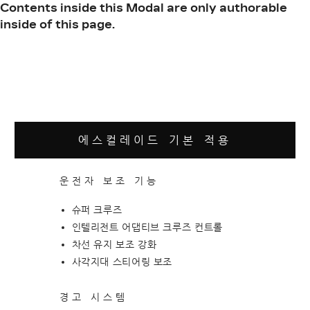
Contents inside this Modal are only authorable
inside of this page.
에스컬레이드 기본 적용
운전자 보조 기능
슈퍼 크루즈
인텔리전트 어댑티브 크루즈 컨트롤
차선 유지 보조 강화
사각지대 스티어링 보조
경고 시스템